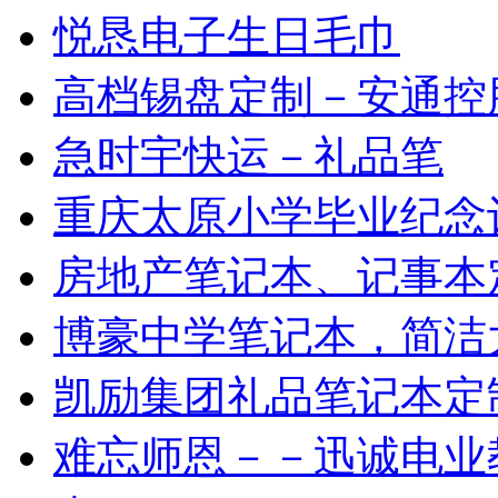
悦恳电子生日毛巾
高档锡盘定制－安通控
急时宇快运－礼品笔
重庆太原小学毕业纪念
房地产笔记本、记事本
博豪中学笔记本，简洁
凯励集团礼品笔记本定
难忘师恩－－迅诚电业教师