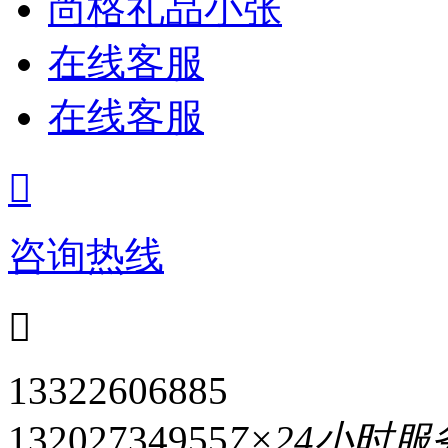
尚格礼品小张
在线客服
在线客服

咨询热线

13322606885
13202734955
7×24小时