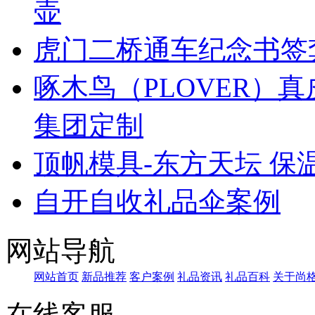
壶
虎门二桥通车纪念书签
啄木鸟（PLOVER）
集团定制
顶帆模具-东方天坛 保
自开自收礼品伞案例
网站导航
网站首页
新品推荐
客户案例
礼品资讯
礼品百科
关于尚
在线客服