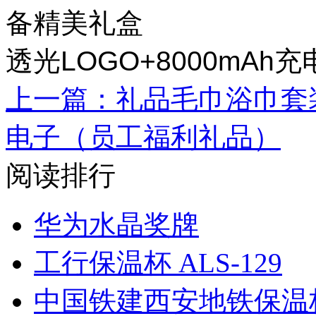
备精美礼盒
透光LOGO+8000mAh充
上一篇：礼品毛巾浴巾套
电子（员工福利礼品）
阅读排行
华为水晶奖牌
工行保温杯 ALS-129
中国铁建西安地铁保温