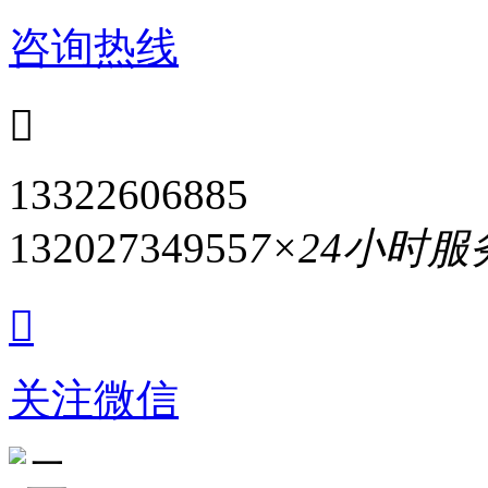
咨询热线

13322606885
13202734955
7×24小时

关注微信