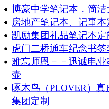
博豪中学笔记本，简洁
房地产笔记本、记事本
凯励集团礼品笔记本定
虎门二桥通车纪念书签
难忘师恩－－迅诚电业教师
壶
啄木鸟（PLOVER）
集团定制