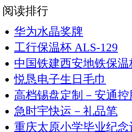
阅读排行
华为水晶奖牌
工行保温杯 ALS-129
中国铁建西安地铁保温
悦恳电子生日毛巾
高档锡盘定制－安通控
急时宇快运－礼品笔
重庆太原小学毕业纪念