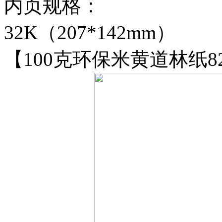
内页规格：
32K（207*142mm）
【100克环保米黄道林纸8