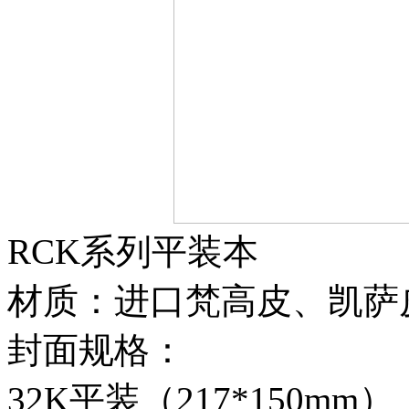
RCK系列平装本
材质：进口梵高皮、凯萨
封面规格：
32K平装（217*150mm）