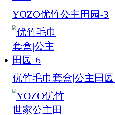
YOZO优竹公主田园-3
优竹毛巾套盒|公主田园-