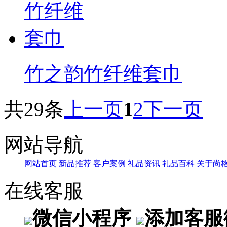
竹之韵竹纤维套巾
共29条
上一页
1
2
下一页
网站导航
网站首页
新品推荐
客户案例
礼品资讯
礼品百科
关于尚
在线客服
微信小程序
添加客服