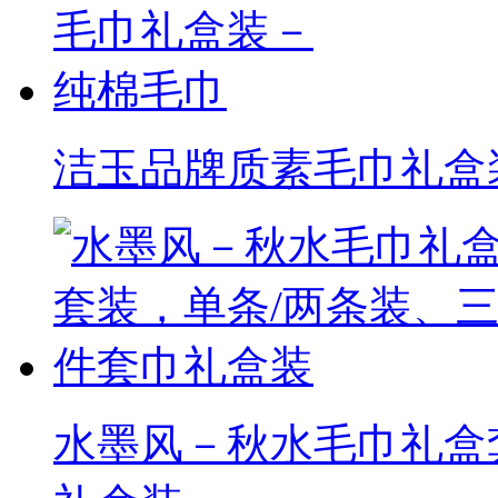
洁玉品牌质素毛巾礼盒
水墨风－秋水毛巾礼盒