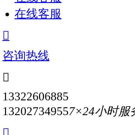
在线客服

咨询热线

13322606885
13202734955
7×24小时
