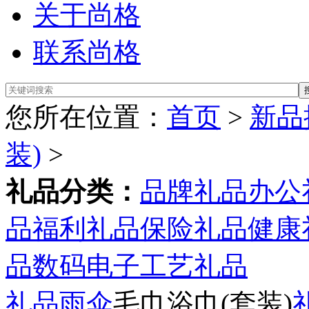
关于尚格
联系尚格
您所在位置：
首页
>
新品
装)
>
礼品分类：
品牌礼品
办公
品
福利礼品
保险礼品
健康
品
数码电子
工艺礼品
礼品雨伞
毛巾浴巾(套装)