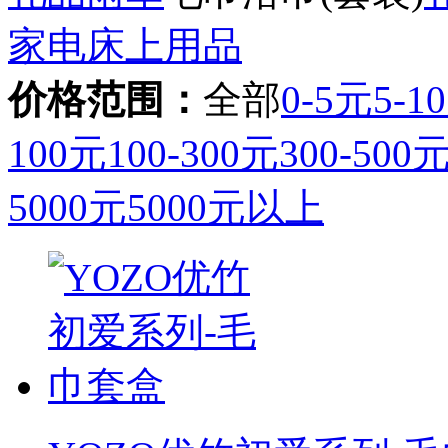
家电
床上用品
价格范围：
全部
0-5元
5-1
100元
100-300元
300-500
5000元
5000元以上