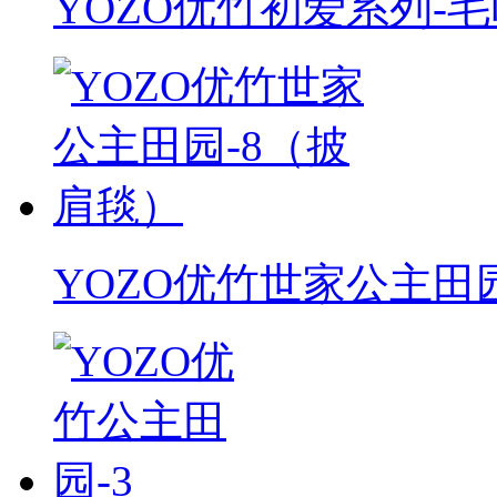
YOZO优竹初爱系列-
YOZO优竹世家公主田